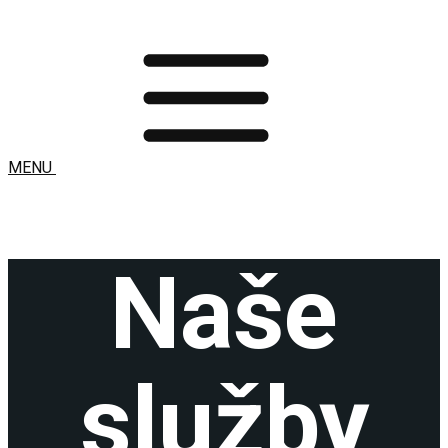
MENU
Naše
služby