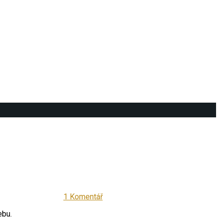
1 Komentář
ebu.