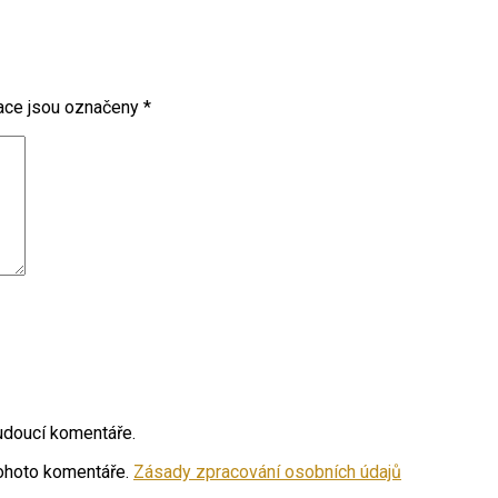
ace jsou označeny
*
budoucí komentáře.
ohoto komentáře.
Zásady zpracování osobních údajů