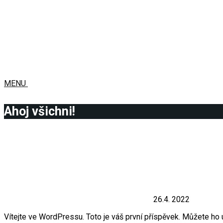
MENU
Ahoj všichni!
26.4. 2022
Vítejte ve WordPressu. Toto je váš první příspěvek. Můžete ho 