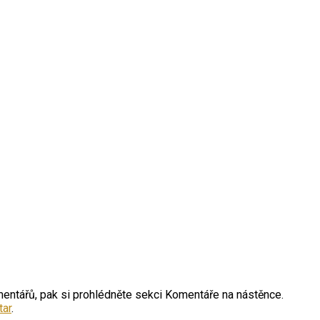
entářů, pak si prohlédněte sekci Komentáře na nástěnce.
tar
.