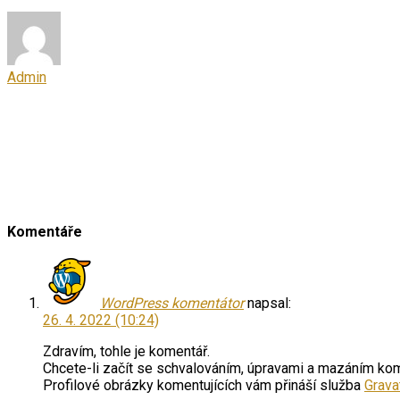
Admin
Komentáře
WordPress komentátor
napsal:
26. 4. 2022 (10:24)
Zdravím, tohle je komentář.
Chcete-li začít se schvalováním, úpravami a mazáním kom
Profilové obrázky komentujících vám přináší služba
Grava