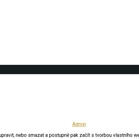
Admin
upravit, nebo smazat a postupně pak začít s tvorbou vlastního w