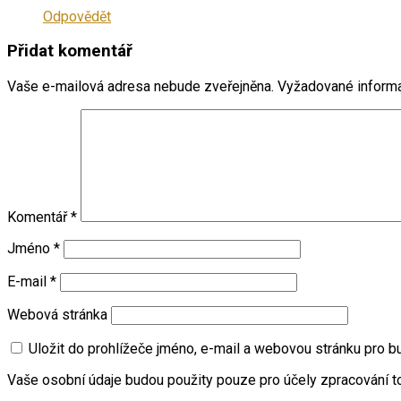
Odpovědět
Přidat komentář
Vaše e-mailová adresa nebude zveřejněna.
Vyžadované inform
Komentář
*
Jméno
*
E-mail
*
Webová stránka
Uložit do prohlížeče jméno, e-mail a webovou stránku pro 
Vaše osobní údaje budou použity pouze pro účely zpracování t